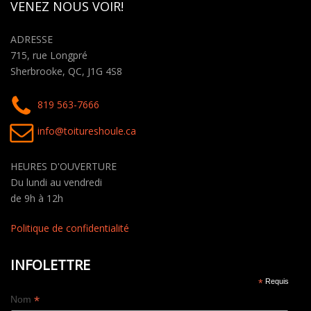
VENEZ NOUS VOIR!
ADRESSE
715, rue Longpré
Sherbrooke, QC, J1G 4S8
819 563-7666
info@toitureshoule.ca
HEURES D'OUVERTURE
Du lundi au vendredi
de 9h à 12h
Politique de confidentialité
INFOLETTRE
*
Requis
*
Nom